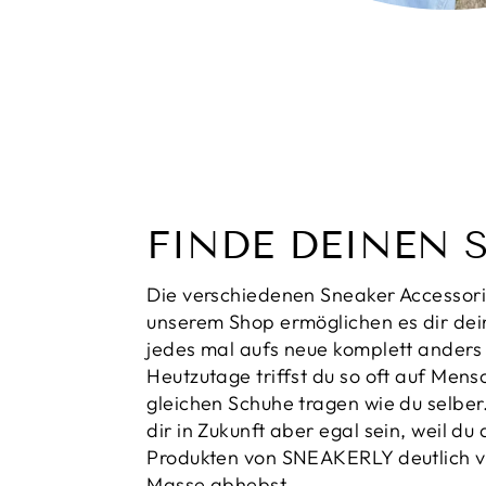
FINDE DEINEN 
Die verschiedenen Sneaker Accessori
unserem Shop ermöglichen es dir de
jedes mal aufs neue komplett anders 
Heutzutage triffst du so oft auf Mens
gleichen Schuhe tragen wie du selber
dir in Zukunft aber egal sein, weil du
Produkten von SNEAKERLY deutlich v
Masse abhebst.