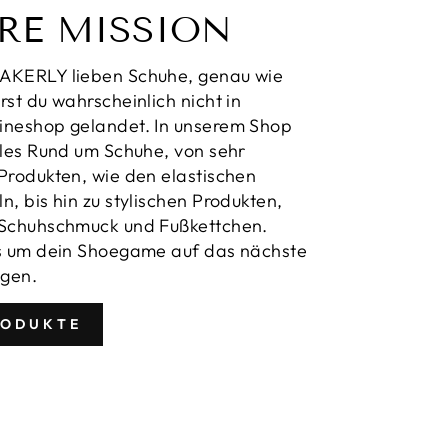
RE MISSION
AKERLY lieben Schuhe, genau wie
rst du wahrscheinlich nicht in
ineshop gelandet. In unserem Shop
lles Rund um Schuhe, von sehr
Produkten, wie den elastischen
n, bis hin zu stylischen Produkten,
 Schuhschmuck und Fußkettchen.
es um dein Shoegame auf das nächste
ngen.
RODUKTE