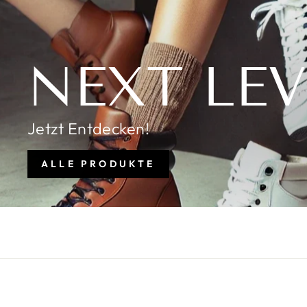
NEXT LE
Jetzt Entdecken!
ALLE PRODUKTE